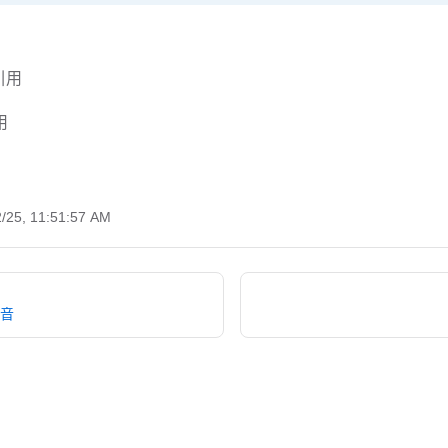
引用
用
2/25, 11:51:57 AM
注音