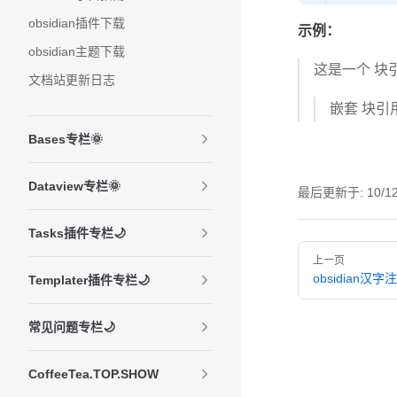
obsidian插件下载
示例：
obsidian主题下载
这是一个 块
文档站更新日志
嵌套 块引
Bases专栏🌞
Dataview专栏🌞
最后更新于:
10/1
Tasks插件专栏🌙
Pager
上一页
obsidian汉字
Templater插件专栏🌙
常见问题专栏🌙
CoffeeTea.TOP.SHOW