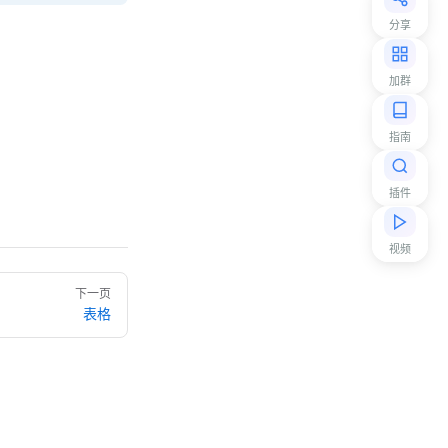
分享
加群
指南
插件
视频
下一页
表格