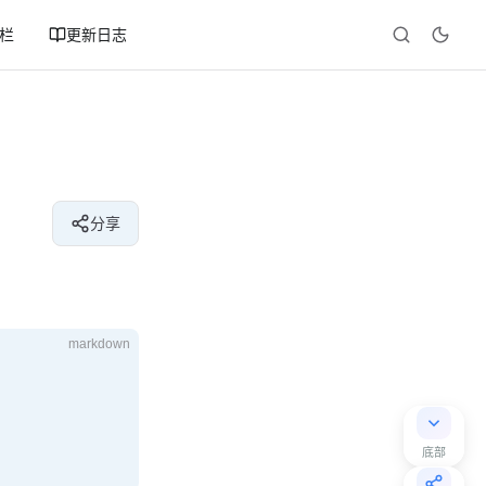
专栏
更新日志
分享
markdown
底部