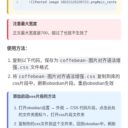
1
![[Pasted image 20221125235721.png#pic_center|500
注意最大宽度
正文最大宽度是700，超过了也就不生效了
使用方法：
coffebean-图片对齐语法增
复制以下代码，保存为
强.css
文件格式
coffebean-图片对齐语法增强.css
将
复制到库的
css片段中，刷新obsidian片段。重启obsidian生效
添加启动css片段的方法
打开obsidian设置 → 外观 → CSS 代码片段，点击此处
的文件夹图标📁，打开css片段文件夹
复制你的css文件到这个文件夹，回到obsidian中，刷新