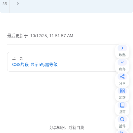
35
}
最后更新于:
10/12/25, 11:51:57 AM
Pager
收起
上一页
CSS片段-显示h标题等级
底部
分享
加群
指南
插件
分享知识、成就自我