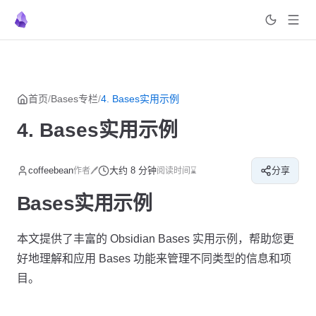
菜单
返回顶部
Skip to content
首页
/
Bases专栏
/
4. Bases实用示例
4. Bases实用示例
coffeebean
大约 8 分钟
分享
作者🖊
阅读时间⌛
Bases实用示例
本文提供了丰富的 Obsidian Bases 实用示例，帮助您更
好地理解和应用 Bases 功能来管理不同类型的信息和项
目。