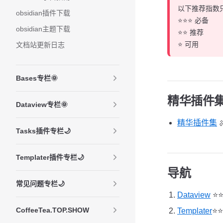
以下推荐指数
obsidian插件下载
⭐️⭐️⭐️ 必备
obsidian主题下载
⭐️⭐️ 推荐
⭐️ 可用
文档站更新日志
Bases专栏🌞
精华插件
Dataview专栏🌞
精华插件集
Tasks插件专栏🌙
Templater插件专栏🌙
导航
常见问题专栏🌙
Dataview
⭐️
CoffeeTea.TOP.SHOW
Templater
⭐️