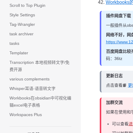
Workbook
Scroll to Top Plugin
Style Settings
插件网盘下载
Tag-Wrangler
一般插件从ob
task archiver
网络不好，网
https://www.
tasks
百度网盘比较
Templater
码：36tz
Transcription 本地视频转文字/免
费开源
更新日志
various complements
点击查看📙
更
Whisper耳语-语音转文字
Workbooks在obsidian中可视化编
加群交流
辑excel电子表格
如果在使用和
Workspaces Plus
可以查看
进