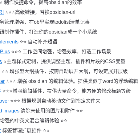
⭐️⭐️ 制作快捷命令，提高obsidian的效率
RI
⭐️⭐️⭐️高级链接，替换obsidian-url
️ 任务管理增强，在ob里实现todolist清单记事
️ 按钮制作插件，打造你的obsidian成一个小系统
plements
⭐️⭐️ 自动补齐短语
Plus
⭐️⭐️⭐️ 工作空间增强，增强效率，打造工作场景
s
⭐️主题样式定制，提供调整主题、插件和片段的CSS变量
e
⭐️⭐️ 增强型大纲插件，按需自动展开大纲，可设定展开层级
bar
⭐️⭐️⭐️ 增强 obsidian 的编辑体验。提供类似于word的浮动
件
⭐️⭐️⭐️增强编辑插件，提供大量命令，能方便的修改标题等级
over
⭐️⭐️⭐️ 根据规则自动移动文件到指定文件夹
d lmages
清除未使用的图片和附件 ⭐️⭐️
增强的中英文混合编辑体验 ⭐️⭐️
r
标签管理扩展插件 ⭐️⭐️