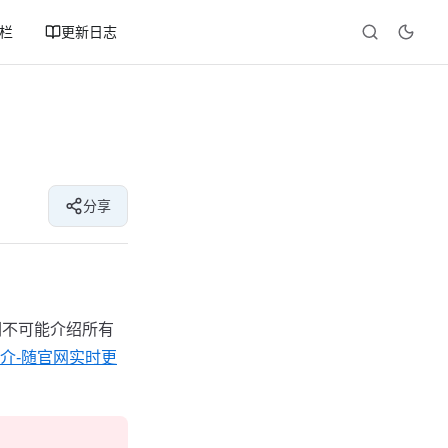
专栏
更新日志
分享
不可能介绍所有
件简介-随官网实时更