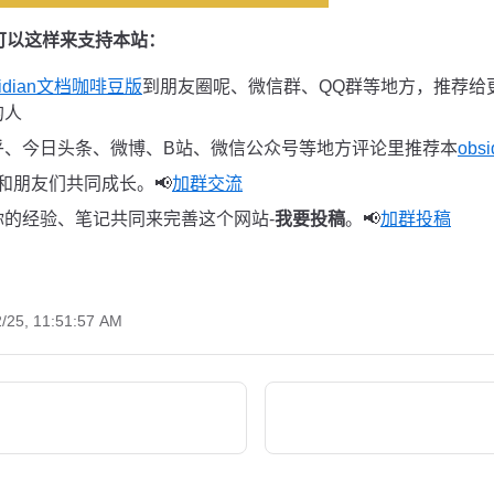
可以这样来支持本站：
sidian文档咖啡豆版
到朋友圈呢、微信群、QQ群等地方，推荐给
的人
乎、今日头条、微博、B站、微信公众号等地方评论里推荐本
ob
 和朋友们共同成长。📢
加群交流
你的经验、笔记共同来完善这个网站-
我要投稿
。📢
加群投稿
2/25, 11:51:57 AM