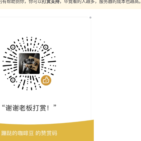
的有帮助到你，你可以
打赏支持
，毕竟看的人越多，服务器的成本也越高