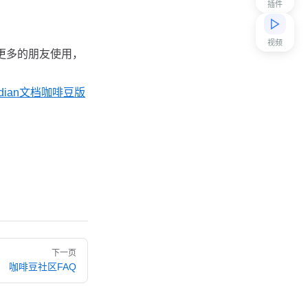
插件
视频
更多的朋友使用，
sidian文档咖啡豆版
下一页
咖啡豆社区FAQ