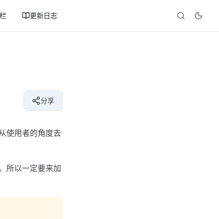
专栏
更新日志
分享
从使用者的角度去
站。所以一定要来加