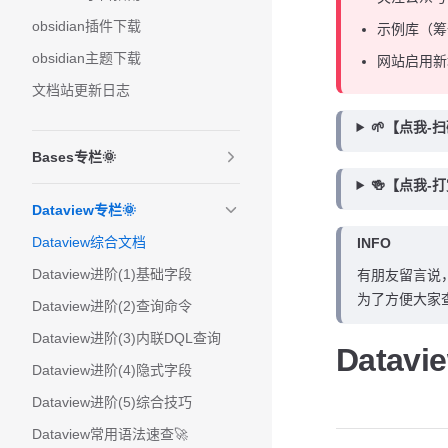
obsidian插件下载
示例库（筹
obsidian主题下载
网站启用新
文档站更新日志
🌱【点我-
Bases专栏🌞
🍻【点我-
Dataview专栏🌞
Dataview综合文档
INFO
Dataview进阶(1)基础字段
有朋友留言说，可
为了方便大家
Dataview进阶(2)查询命令
Dataview进阶(3)内联DQL查询
Datav
Dataview进阶(4)隐式字段
Dataview进阶(5)综合技巧
Dataview常用语法速查🚀