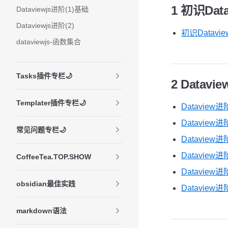
1 初识Data
Dataviewjs进阶(1)基础
Dataviewjs进阶(2)
初识Datavi
dataviewjs-函数集合
Tasks插件专栏🌙
2 Datavi
Templater插件专栏🌙
Dataview进
Dataview进
常见问题专栏🌙
Dataview进
Dataview进
CoffeeTea.TOP.SHOW
Dataview进
obsidian最佳实践
Dataview进
markdown语法