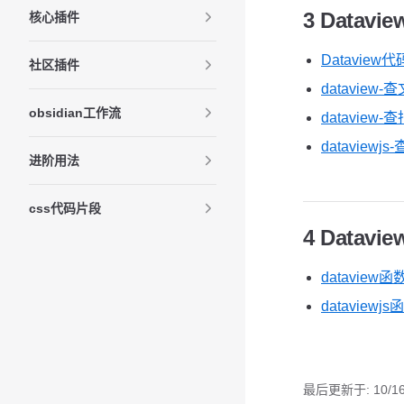
3 Datav
核心插件
Dataview
社区插件
datavie
obsidian工作流
datavie
dataview
进阶用法
css代码片段
4 Datav
dataview函
dataviewjs
最后更新于:
10/1