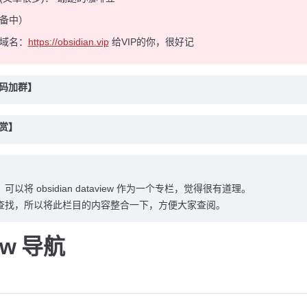
备中）
域名：
https://obsidian.vip
给VIP的你，很好记
扫码加群】
打赏】
以将 obsidian dataview 作为一个专栏，觉得很有道理。
查找，所以将此栏目的内容整合一下，方便大家查阅。
iew 导航