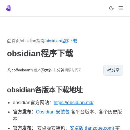
菜单
返回顶部
Skip to content
首页
/
obsidian指南
/
obsidian程序下载
obsidian程序下载
coffeebean
大约 1 分钟
分享
作者🖊
阅读时间⌛
obsidian各版本下载地址
obsidian官方网站：
https://obsidian.md/
官方发布：
Obsidian 安装包
各平台版本、各个历史版
本
官方发布：
安卓版安装包：
安卓版 (lanzoue.com)
密