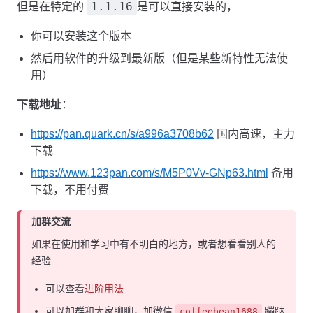
1.1.16
但是在特定的
是可以直接安装的，
你可以安装这个版本
然后用软件的升级到最新版（但是某些新特性无法使
用）
下载地址
：
https://pan.quark.cn/s/a996a3708b62
国内高速，主力
下载
https://www.123pan.com/s/M5P0Vv-GNp63.html
备用
下载，不用付费
加群交流
如果在使用和学习中有不明白的地方，或者想看看别人的
经验
可以查看
进阶用法
可以加群和大家聊聊，加微信
蹦跶
coffeebean1688