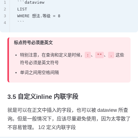
1
```dataview
2
LIST
3
WHERE 想法.等级 = 8
4
```
标点符号必须是英文
特别注意，在查询和定义是时候，
、
、
这些
:
""
.
符号必须是英文符号
单词之间用空格间隔
3.5 自定义inline 内联字段
就是可以在正文中插入的字段，也可以被 dataview 所查
询。但是一般情况下，应该尽量避免使用，因为太零散了
不容易管理。 1/2 定义内联字段