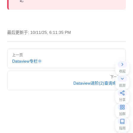
记
最后更新于:
10/11/25, 6:11:35 PM
Pager
上一页
Dataview专栏🌞
收起
下一页
Dataview进阶(2)查询命令
底部
分享
加群
指南