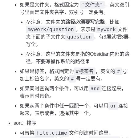
"文件夹"
如果是文件夹，格式固定为
，英文双引
号里面是文件夹名字，双引号一定要有。
💡注意：文件夹的
路径必须要写完整
，比如
mywork/question
mywork
，表示是
文件
question
夹下面的子文件夹
，有3层就把3层
写全。
💡注意：这里的文件夹是指的Obsidian内部的路
径，
不要
写操作系统的路径🐛
#标签名
#
如果是标签，格式固定为
，英文的
号
#
加上标签名字，英文的
号一定要有。
and
如果同时查询两个条件，可以用
连接起来，
表示同时具备。
or
如果从两个条件中任一匹配一个，可以用
连接
起来，表示或者，选择其中一个。
sort：排序
file.ctime
可替换
文件创建时间这里，