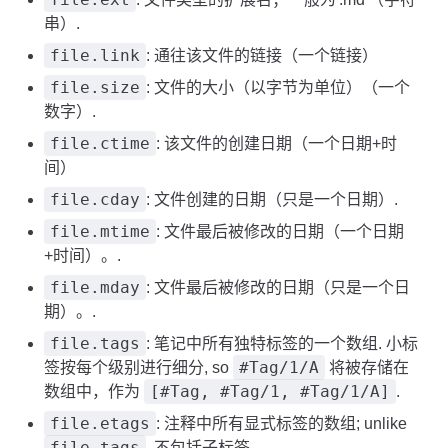
串）.
file.link
: 通往该文件的链接（一个链接）
file.size
: 文件的大小（以字节为单位）（一个
数字）.
file.ctime
: 该文件的创建日期（一个日期+时
间）
file.cday
: 文件创建的日期（只是一个日期）.
file.mtime
: 文件最后被修改的日期（一个日期
+时间）。.
file.mday
: 文件最后被修改的日期（只是一个日
期）。.
file.tags
: 笔记中所有独特标签的一个数组. 小标
#Tag/1/A
签按每个级别进行细分, so
将被存储在
[#Tag, #Tag/1, #Tag/1/A]
数组中，作为
.
file.etags
: 注释中所有显式标签的数组; unlike
file.tags
, 不包括子标签.