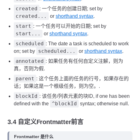
created
: 一个任务的创建日期; set by
created...
or
shorthand syntax
.
start
: 一个任务可以开始的日期; set by
start...
or
shorthand syntax
.
scheduled
: The date a task is scheduled to work
scheduled...
on; set by
or
shorthand syntax
.
annotated
: 如果任务有任何自定义注解，则为
真，否则为假.
parent
: 这个任务上面的任务的行号，如果存在的
话；如果这是一个根级任务，则为空。.
blockId
: 该任务/列表元素的块ID, if one has been
^blockId
defined with the
syntax; otherwise null.
3.4 自定义Frontmatter前言
Frontmatter 是什么