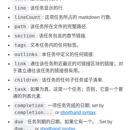
line
: 该任务显示的行.
lineCount
: 这项任务所占的 markdown 行数.
path
: 该任务所在文件的完整路径.
section
: 该任务包含的章节链接.
tags
: 文本任务内的任何标签。
outlinks
: 本任务中定义的任何链接.
link
: 通往该任务附近最近的可链接区块的链接；对
于建立通往该任务的链接很有用。.
children
: 该任务的任何子任务或子清单.
task
: 如果为真，这是一个任务；否则，它是一个普
通的列表元素.
completion
: 一项任务完成的日期; set by
completion...
or
shorthand syntax
.
due
: 任务到期的日期，如果它有一个。. Set by
due...
or
shorthand syntax
.