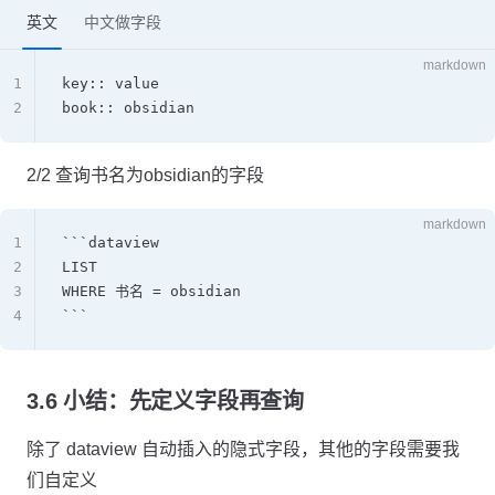
英文
中文做字段
markdown
1
key:: value
2
book:: obsidian
2/2 查询书名为obsidian的字段
markdown
1
```dataview
2
LIST
3
WHERE 书名 = obsidian
4
```
3.6 小结：先定义字段再查询
除了 dataview 自动插入的隐式字段，其他的字段需要我
们自定义