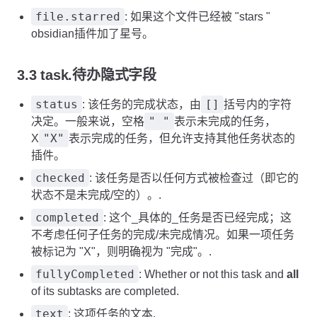
file.starred
: 如果这个文件已经被 "stars "
obsidian插件加了星号。
3.3 task.待办隐式字段
status
[]
: 该任务的完成状态，由
括号内的字符
" "
决定。一般来说，空格
表示未完成的任务，
"X"
X
表示完成的任务，但允许支持其他任务状态的
插件。
checked
: 该任务是否以任何方式被检查过（即它的
状态不是未完成/空的）。.
completed
: 这个_具体的_任务是否已经完成；这
不考虑任何子任务的完成/未完成情况。如果一项任务
被标记为 "X"，则明确视为 "完成"。.
fullyCompleted
: Whether or not this task and
all
of its subtasks are completed.
text
: 这项任务的文本.