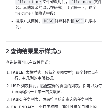
file.mtime
file.name
文件修改时间，
文件
名。其他复杂的以后在研究。（了解一下，这个
file.ctime叫做隐式字段）
DESC
ASC
排序方式两种，
降序排列和
升序排
列，
2 查询结果显示样式🍊
查询结果可以有四种样式：
TABLE
: 表格样式，传统的视图类型；每个数据点有
一行，有几列的字段数据.
LIST
: 列表样式，匹配查询的页面的列表。你可以为每
个页面输出一个单一的关联值.
TASK
: 任务列表，页面符合给定查询的任务列表.
CALENDAR
: 一个日历视图，通过其相关日期上的一