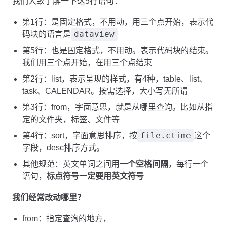
我们大致了解一下这5行语句：
第1行：是固定格式，不用动，用三个点开始，表示代
dataview
码块的语言是
第5行：也是固定格式，不用动。表示代码块的结束。
我们用三个点开始，在用三个点结束
第2行：list，表示呈现的样式，有4种，table、list、
task、CALENDAR。按需选择，大小写无所谓
第3行：from，字面意思，就是从哪里查询。比如从指
定的文件夹，标签、文件等
file.ctime
第4行：sort，字面意思排序，按
这个
字段，desc排序方式。
其他规范：英文单词之间用
一个空格间隔
，每行一个
语句，
标点符号一定要用英文符号
我们经常改动哪里？
from：指定查询的地方，