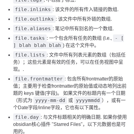
file.inlinks
: 该文件的所有传入链接的数组.
file.outlinks
: 该文件中所有外链的数组.
file.aliases
: 笔记中所有别名的一个数组.
file.tasks
- [
: 一个包含所有任务的数组 (I.e.,
] blah blah blah
) 在这个文件中。
file.lists
: 文件中所有列表元素的数组（包括任
务）；这些元素是有效的任务，可以在任务视图中呈
现。.
file.frontmatter
: 包含所有frontmatter的原始
值；主要用于检查frontmatter的原始值或动态地列出前
题的 keys 键值(字段)。 如果文件的标题内有一个日期
yyyy-mm-dd
yyyymmdd
（形式为
或
），或有一
个Date字段/inline字段，它也有以下属性。
file.day
: 与文件标题相关的明确日期. 如果你使用
obsidian核心插件 "Starred Files"，以下元数据也是可
用的。