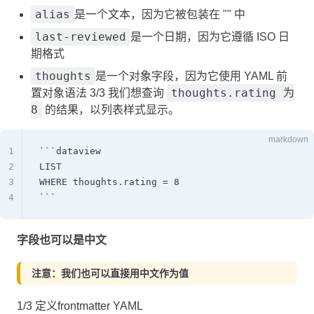
alias
是一个文本，因为它被包装在 "" 中
last-reviewed
是一个日期，因为它遵循 ISO 日
期格式
thoughts
是一个对象字段，因为它使用 YAML 前
thoughts.rating 为
置对象语法 3/3 我们想查询
8
的结果，以列表样式显示。
markdown
1
```dataview
2
LIST
3
WHERE thoughts.rating = 8
4
```
字段也可以是中文
注意：我们也可以直接用中文作为值
1/3 定义frontmatter YAML