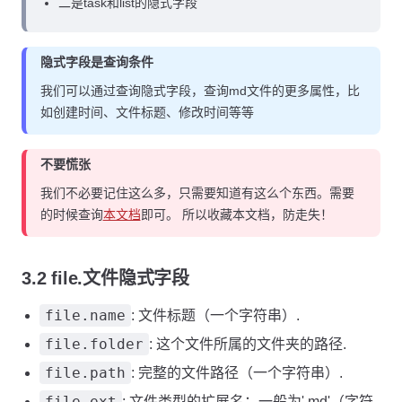
二是task和list的隐式字段
隐式字段是查询条件
我们可以通过查询隐式字段，查询md文件的更多属性，比
如创建时间、文件标题、修改时间等等
不要慌张
我们不必要记住这么多，只需要知道有这么个东西。需要
的时候查询
本文档
即可。 所以收藏本文档，防走失！
3.2 file.文件隐式字段
file.name
: 文件标题（一个字符串）.
file.folder
: 这个文件所属的文件夹的路径.
file.path
: 完整的文件路径（一个字符串）.
file.ext
: 文件类型的扩展名；一般为'.md'（字符