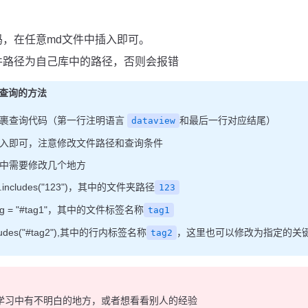
码，在任意md文件中插入即可。
件路径为自己库中的路径，否则会报错
ew查询的方法
裹查询代码（第一行注明语言
和最后一行对应结尾）
dataview
入即可，注意修改文件路径和查询条件
中需要修改几个地方
ath.includes("123")，其中的文件夹路径
123
 tag = "#tag1"，其中的文件标签名称
tag1
ncludes("#tag2"),其中的行内标签名称
，这里也可以修改为指定的关
tag2
学习中有不明白的地方，或者想看看别人的经验