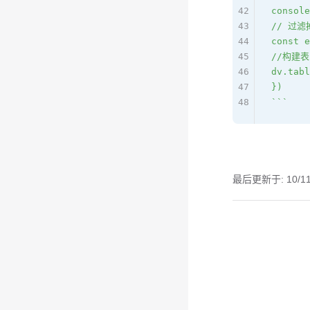
42
console
43
// 过滤
44
const e
45
//构建
46
dv.tabl
47
})
48
```
最后更新于:
10/1
Pager