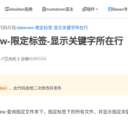
obsidian指南
markdown语法
插件
Bases
ew代码片段
dataview-限定标签-显示关键字所在行
/
view-限定标签-显示关键字所在行
🖊
大约 2 分钟
阅读时间⌛
，此代码由他二次修改并发布
mon
taview 查询指定文件夹下，指定标签下的所有文件，并显示指定