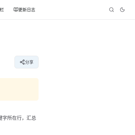
专栏
更新日志
分享
关键字所在行，汇总