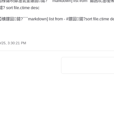
 [鍚屾椂鍖呮嫭澶氫釜鏍囩鍚?````markdown] list from "鏂囦欢澶瑰
sort file.ctime desc
掗櫎鏍囩鍚?````markdown] list from - #鏍囩鍚?sort file.ctime d
0/25, 3:30:21 PM