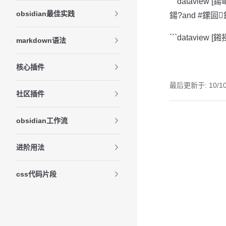
```dataview
obsidian最佳实践
鍚?and #鏍囩鍚? 
```dataview [鎺
markdown语法
核心插件
最后更新于:
10/1
社区插件
Pager
obsidian工作流
进阶用法
css代码片段