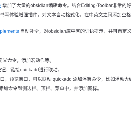
件
增加了大量的obsidian编辑命令。结合Editing-Toolbar非常的好用
书写体验增强插件，对文本自动格式化，在中英文之间添加空格
plements
自动补全，对obsidian库中有的词语提示，并可自
定义命令，添加宏动作等。
钮，链接quickadd进行联动。
动窗口，预览窗口，可以联动 quickadd 添加浮窗命令，比如浮动大
der 添加命令到侧边栏、顶栏、菜单中，并添加图标。