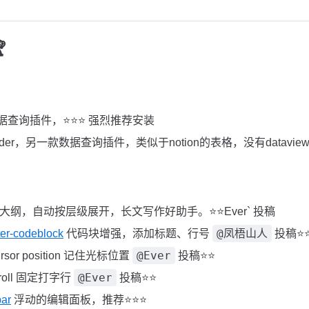

查询插件，⭐️⭐️⭐️ 强烈推荐安装
 folder，另一款数据查询插件，类似于notion的表格，没有datavie
大纲，自动按层级展开，长文写作好助手。⭐️⭐️Ever` 投稿
@凤梧山人
ter-codeblock
代码块增强，添加标题、行号
投稿⭐️⭐
@Ever
ursor position 记住光标位置
投稿⭐️⭐️
@Ever
 scroll 固定打字行
投稿⭐️⭐️
bar
浮动的编辑面板，推荐⭐️⭐️⭐️