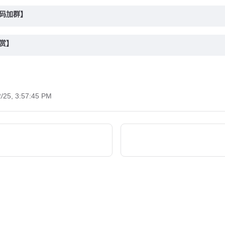
扫码加群】
打赏】
2/25, 3:57:45 PM