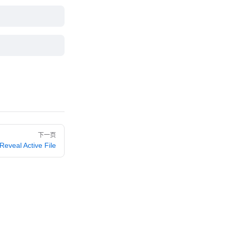
下一页
Reveal Active File