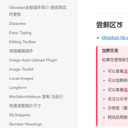
Obsidian全部插件简介-随官网实
时更新
Dataview
尝鲜区🍑
Easy-Typing
obsidian-hk-
Editing Toolbar
加群交流
增强编辑插件
如果在使用和
Image-Auto-Upload-Plugin
Image-Toolkit
可以查看
进
Local-images
可以加群
Longform
可以查看
咖
Min3ditorHotkeys-复制 当前行
关注公众号
快捷调整图片尺寸
示例库（筹
MySnippets
网站启用新
Number Headings