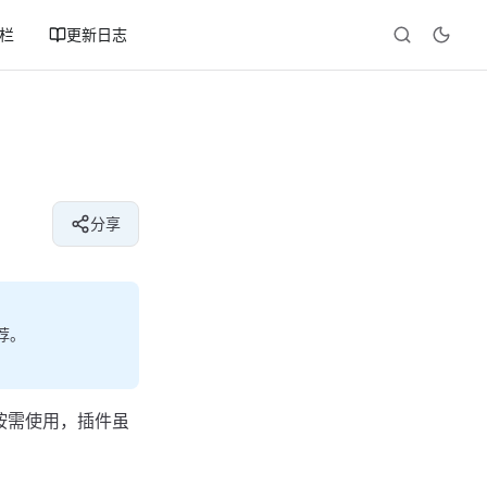
专栏
更新日志
分享
荐。
家按需使用，插件虽