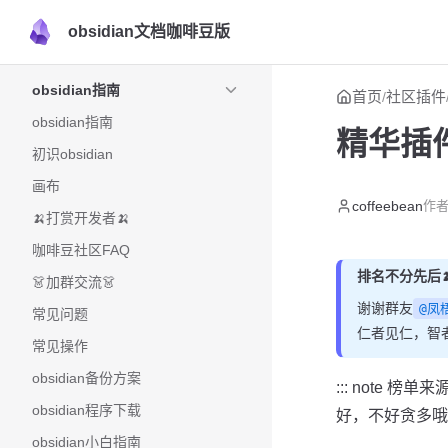
obsidian文档咖啡豆版
Skip to content
Sidebar Navigation
obsidian指南
首页
社区插件
/
obsidian指南
精华插
初识obsidian
画布
coffeebean
作者
🍌打赏开发者🍌
咖啡豆社区FAQ
排名不分先后
👗加群交流👗
谢谢群友
@凤
常见问题
仁者见仁，智
常见操作
obsidian备份方案
::: note
obsidian程序下载
好，不好贪多哦！
obsidian小白指南