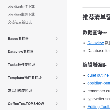
obsidian插件下载
obsidian主题下载
推荐清单
文档站更新日志
数据查询🥕
Bases专栏🌞
Dataview
数据
Database
Dataview专栏🌞
编辑增强📝
Tasks插件专栏🌙
quiet outline
Templater插件专栏🌙
obsidian-bet
常见问题专栏🌙
remember c
typewriter
CoffeeTea.TOP.SHOW
Editing-Tool