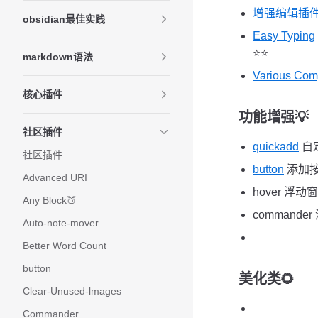
增强编辑插
obsidian最佳实践
Easy Typing
⭐️⭐️
markdown语法
Various Com
核心插件
功能增强💡
社区插件
quickadd
自
社区插件
button
添加按
Advanced URI
hover 浮
Any Block🍑
comman
Auto-note-mover
Better Word Count
button
美化类🌻
Clear-Unused-lmages
Commander