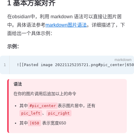
1 基本方案对齐
在obsidian中，利用 markdown 语法可以直接让图片居
中。具体语法参考
markdown图片语法
。详细描述了，下
面给出一个具体示例：
示例：
markdown
1
![[Pasted image 20221125235721.png#pic_center|650
语法
在你的图片调用后追加以上的命令
其中
表示图片居中，还有
#pic_center
、
pic_left
pic_right
其中
表示宽度650
|650