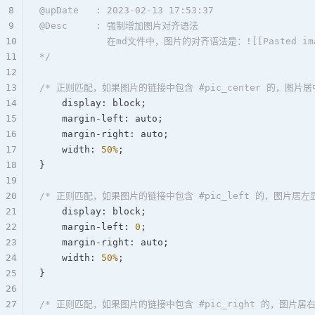
8
@upDate   : 2023-02-13 17:53:37  
9
@Desc     : 强制增加图片对齐语法  
10
            在md文件中，图片的对齐语法是：![[Pasted image 
11
*/
12
13
/* 正则匹配，如果图片的链接中包含 #pic_center 的，图片居
14
    display: 
block
;  
15
    margin-left: 
auto
;  
16
    margin-right: 
auto
;  
17
    width: 
50
%
;  
18
}  
19
20
/* 正则匹配，如果图片的链接中包含 #pic_left 的，图片居左显
21
    display: 
block
;  
22
    margin-left: 
0
;  
23
    margin-right: 
auto
;  
24
    width: 
50
%
;  
25
}  
26
27
/* 正则匹配，如果图片的链接中包含 #pic_right 的，图片居右