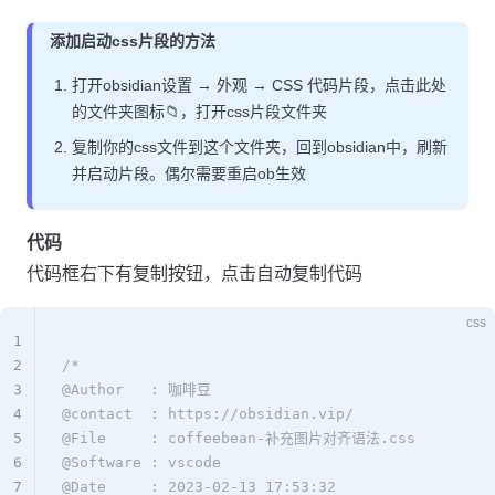
添加启动css片段的方法
打开obsidian设置 → 外观 → CSS 代码片段，点击此处
的文件夹图标📁，打开css片段文件夹
复制你的css文件到这个文件夹，回到obsidian中，刷新
并启动片段。偶尔需要重启ob生效
代码
代码框右下有复制按钮，点击自动复制代码
css
1
2
/* 
3
@Author   : 咖啡豆  
4
@contact  : https://obsidian.vip/  
5
@File     : coffeebean-补充图片对齐语法.css  
6
@Software : vscode  
7
@Date     : 2023-02-13 17:53:32  