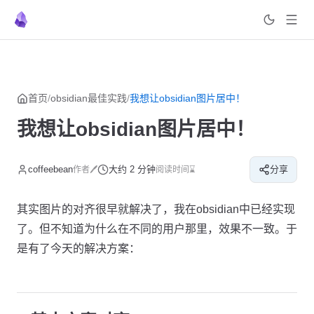
菜单
返回顶部
Skip to content
首页
/
obsidian最佳实践
/
我想让obsidian图片居中！
我想让obsidian图片居中！
coffeebean
大约 2 分钟
分享
作者🖊
阅读时间⌛
其实图片的对齐很早就解决了，我在obsidian中已经实现
了。但不知道为什么在不同的用户那里，效果不一致。于
是有了今天的解决方案：