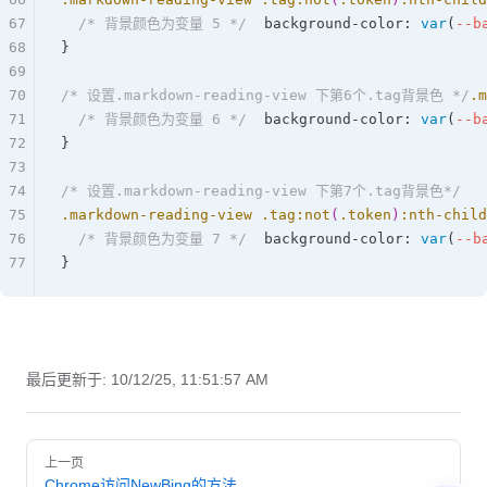
67
  /* 背景颜色为变量 5 */
  background-color: 
var
(
--b
68
}  
69
70
/* 设置.markdown-reading-view 下第6个.tag背景色 */
.m
71
  /* 背景颜色为变量 6 */
  background-color: 
var
(
--b
72
}  
73
74
/* 设置.markdown-reading-view 下第7个.tag背景色*/
75
.markdown-reading-view
 .tag
:not
(
.token
)
:nth-child
76
  /* 背景颜色为变量 7 */
  background-color: 
var
(
--b
77
}
最后更新于:
10/12/25, 11:51:57 AM
Pager
上一页
Chrome访问NewBing的方法