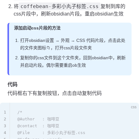
coffebean-多彩小丸子标签.css
将
复制到库的
css片段中，刷新obsidian片段。重启obsidian生效
添加启动css片段的方法
打开obsidian设置 → 外观 → CSS 代码片段，点击此处
的文件夹图标📁，打开css片段文件夹
复制你的css文件到这个文件夹，回到obsidian中，刷新
并启动片段。偶尔需要重启ob生效
代码
代码框右下有复制按钮，点击自动复制代码
css
1
/* 
2
@Author   : 咖啡豆  
3
@contact  : 咖啡豆  
4
@File     : 多彩小丸子标签.css  