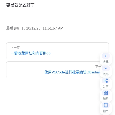
容易就配置好了
最后更新于:
10/12/25, 11:51:57 AM
Pager
上一页
一键收藏网址和内容到ob
收起
下一页
使用VSCode进行批量编辑Obsidian库
底部
分享
加群
指南