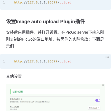
1
http
://
127.0
.0.1:
36677
/
upload
设置Image auto upload Plugin插件
安装后启用插件，并打开设置。在PicGo server下输入刚
刚复制的PicGo的端口地址，按照你的实际修改：下面是
示例
lua
1
http
://
127.0
.0.1:
36677
/
upload
其他设置