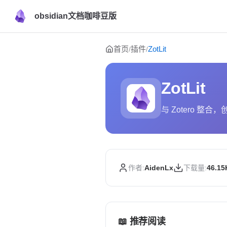
obsidian文档咖啡豆版
Skip to content
首页
插件
ZotLit
/
/
ZotLit
与 Zotero 整
作者:
AidenLx
下载量:
46.15
📖 推荐阅读