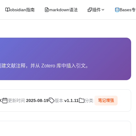
obsidian指南
markdown语法
插件
Bases
合，创建文献注释，并从 Zotero 库中插入引文。
K
更新时间:
2025-08-19
版本:
v1.1.11
分类:
笔记增强