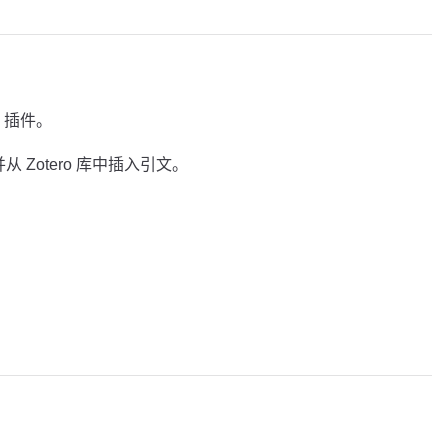
n 插件。
从 Zotero 库中插入引文。