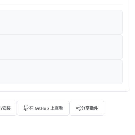
an安装
在 GitHub 上查看
分享插件