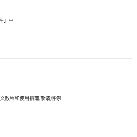
插件」中
文教程和使用指南,敬请期待!
巧