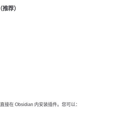
装（推荐）
在 Obsidian 内安装插件。您可以：