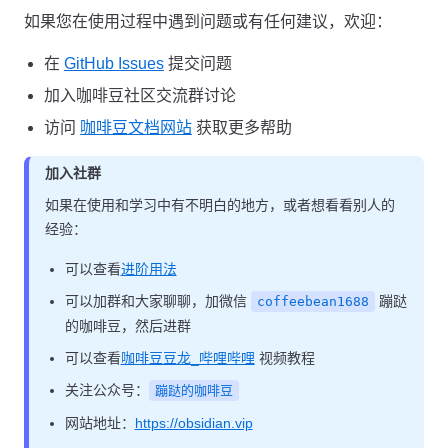
如果您在使用过程中遇到问题或有任何建议，欢迎：
在
GitHub Issues
提交问题
加入咖啡豆社区交流群讨论
访问
咖啡豆文档网站
获取更多帮助
加入社群
如果在使用和学习中有不明白的地方，或者想看看别人的
经验：
可以查看
进阶用法
可以加群和大家聊聊，加微信
蹦跶
coffeebean1688
的咖啡豆，然后进群
可以查看
咖啡豆豆龙_哔哩哔哩
视频教程
关注公众号：
蹦跶的咖啡豆
网站地址：
https://obsidian.vip