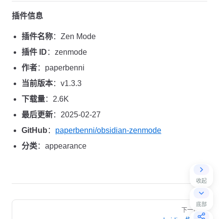
插件信息
插件名称
：Zen Mode
插件 ID
：zenmode
作者
：paperbenni
当前版本
：v1.3.3
下载量
：2.6K
最后更新
：2025-02-27
GitHub
：
paperbenni/obsidian-zenmode
分类
：appearance
收起
Pager
底部
下一页