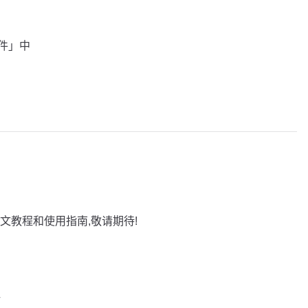
插件」中
文教程和使用指南,敬请期待!
巧