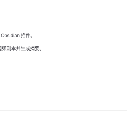
Obsidian 插件。
be 视频副本并生成摘要。