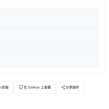
an安装
在 GitHub 上查看
分享插件