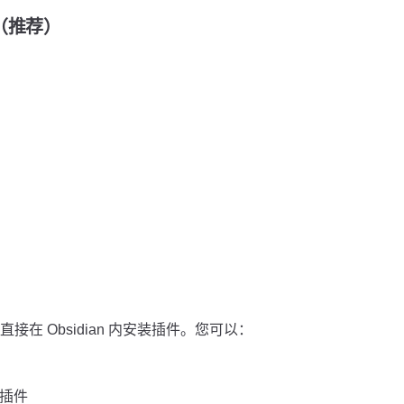
装（推荐）
在 Obsidian 内安装插件。您可以：
」插件