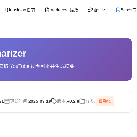
obsidian指南
markdown语法
插件
Bases
rizer
型获取 YouTube 视频副本并生成摘要。
31
更新时间:
2025-03-18
版本:
v0.2.6
分类:
自动化