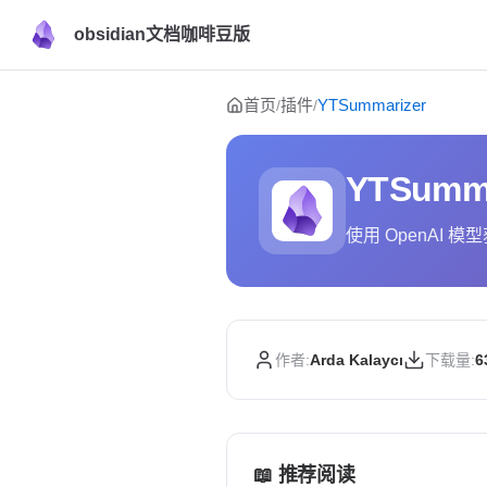
obsidian文档咖啡豆版
Skip to content
首页
插件
YTSummarizer
/
/
YTSumma
使用 OpenAI 模
作者:
Arda Kalaycı
下载量:
6
📖 推荐阅读