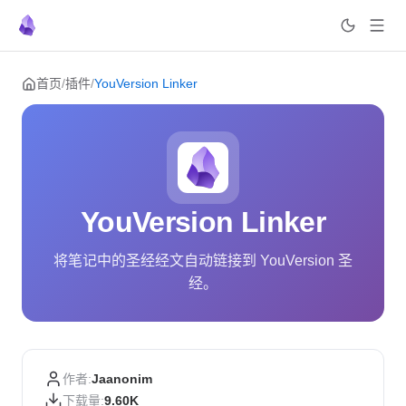
Skip to content
首页
/
插件
/
YouVersion Linker
YouVersion Linker
将笔记中的圣经经文自动链接到 YouVersion 圣
经。
作者:
Jaanonim
下载量:
9.60K