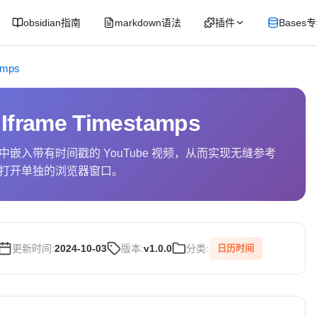
obsidian指南
markdown语法
插件
Bases
amps
 Iframe Timestamps
嵌入带有时间戳的 YouTube 视频，从而实现无缝参考
打开单独的浏览器窗口。
更新时间:
2024-10-03
版本:
v1.0.0
分类:
日历时间