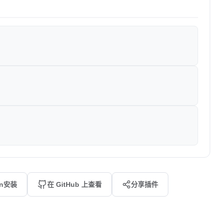
an安装
在 GitHub 上查看
分享插件