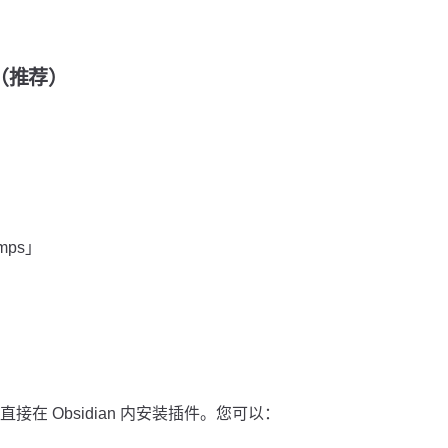
装（推荐）
amps」
在 Obsidian 内安装插件。您可以：