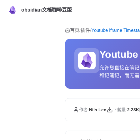
obsidian文档咖啡豆版
Skip to content
首页
插件
Youtube Iframe Timest
/
/
Youtube
允许您直接在笔记中
和记笔记，而无需
作者:
Nils Leo
下载量:
2.23K