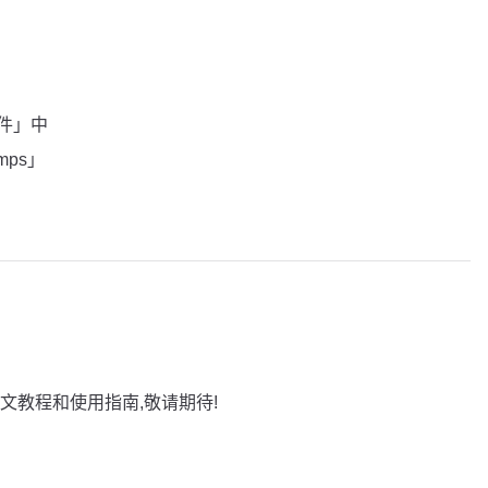
插件」中
amps」
文教程和使用指南,敬请期待!