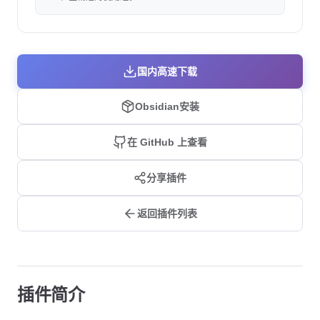
国内高速下载
Obsidian安装
在 GitHub 上查看
分享插件
返回插件列表
插件简介