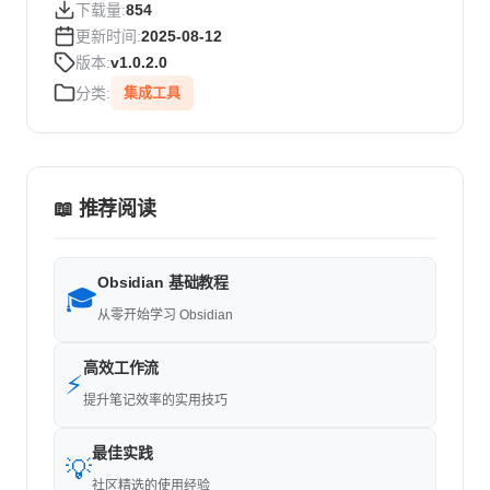
下载量:
854
更新时间:
2025-08-12
版本:
v1.0.2.0
分类:
集成工具
📖 推荐阅读
Obsidian 基础教程
🎓
从零开始学习 Obsidian
高效工作流
⚡
提升笔记效率的实用技巧
最佳实践
💡
社区精选的使用经验