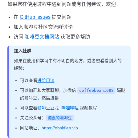
如果您在使用过程中遇到问题或有任何建议，欢迎：
在
GitHub Issues
提交问题
加入咖啡豆社区交流群讨论
访问
咖啡豆文档网站
获取更多帮助
加入社群
如果在使用和学习中有不明白的地方，或者想看看别人的
经验：
可以查看
进阶用法
可以加群和大家聊聊，加微信
蹦跶
coffeebean1688
的咖啡豆，然后进群
可以查看
咖啡豆豆龙_哔哩哔哩
视频教程
关注公众号：
蹦跶的咖啡豆
网站地址：
https://obsidian.vip