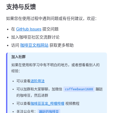
支持与反馈
如果您在使用过程中遇到问题或有任何建议，欢迎：
在
GitHub Issues
提交问题
加入咖啡豆社区交流群讨论
访问
咖啡豆文档网站
获取更多帮助
加入社群
如果在使用和学习中有不明白的地方，或者想看看别人的
经验：
可以查看
进阶用法
可以加群和大家聊聊，加微信
蹦跶
coffeebean1688
的咖啡豆，然后进群
可以查看
咖啡豆豆龙_哔哩哔哩
视频教程
关注公众号：
蹦跶的咖啡豆