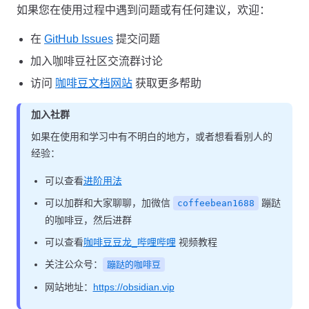
如果您在使用过程中遇到问题或有任何建议，欢迎：
在
GitHub Issues
提交问题
加入咖啡豆社区交流群讨论
访问
咖啡豆文档网站
获取更多帮助
加入社群
如果在使用和学习中有不明白的地方，或者想看看别人的
经验：
可以查看
进阶用法
可以加群和大家聊聊，加微信
蹦跶
coffeebean1688
的咖啡豆，然后进群
可以查看
咖啡豆豆龙_哔哩哔哩
视频教程
关注公众号：
蹦跶的咖啡豆
网站地址：
https://obsidian.vip