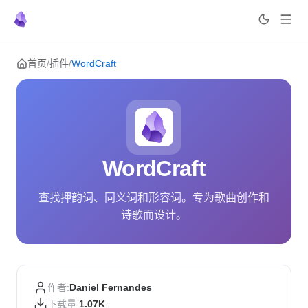
Skip to content
首页
/
插件
/
WordCraft
WordCraft
查找押韵词、同义词和形容词。专为歌曲创作和
诗歌而设计。
作者:
Daniel Fernandes
下载量:
1.07K