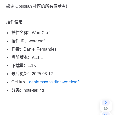
感谢 Obsidian 社区的所有贡献者！
插件信息
插件名称
：WordCraft
插件 ID
：wordcraft
作者
：Daniel Fernandes
当前版本
：v1.1.1
下载量
：1.1K
最后更新
：2025-03-12
GitHub
：
danferns/obsidian-wordcraft
分类
：note-taking
收起