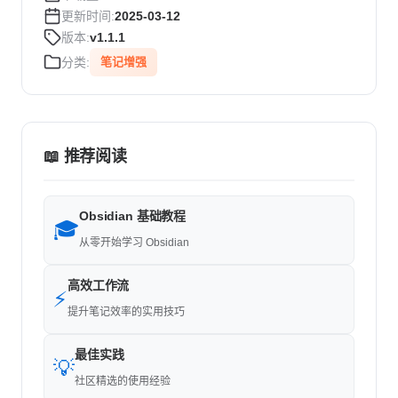
更新时间:
2025-03-12
版本:
v1.1.1
分类:
笔记增强
📖 推荐阅读
Obsidian 基础教程
🎓
从零开始学习 Obsidian
高效工作流
⚡
提升笔记效率的实用技巧
最佳实践
💡
社区精选的使用经验