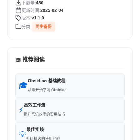
下载量:
450
更新时间:
2025-02-04
版本:
v1.1.0
分类:
同步备份
📖 推荐阅读
Obsidian 基础教程
🎓
从零开始学习 Obsidian
高效工作流
⚡
提升笔记效率的实用技巧
最佳实践
💡
社区精选的使用经验