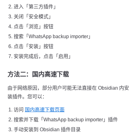
进入「第三方插件」
关闭「安全模式」
点击「浏览」按钮
搜索「WhatsApp backup importer」
点击「安装」按钮
安装完成后，点击「启用」
方法二：国内高速下载
由于网络原因，部分用户可能无法直接在 Obsidian 内安
装插件。您可以：
访问
国内高速下载页面
搜索并下载「WhatsApp backup importer」插件
手动安装到 Obsidian 插件目录