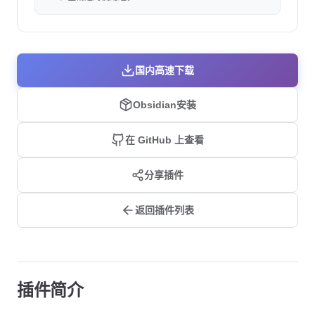
国内高速下载
Obsidian安装
在 GitHub 上查看
分享插件
返回插件列表
插件简介