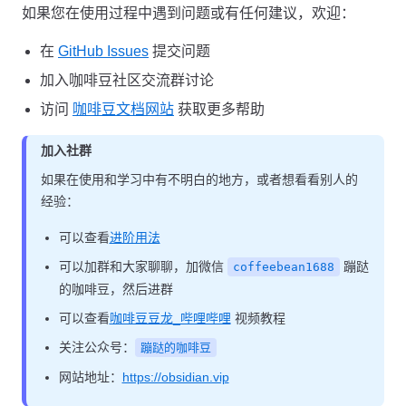
如果您在使用过程中遇到问题或有任何建议，欢迎：
在
GitHub Issues
提交问题
加入咖啡豆社区交流群讨论
访问
咖啡豆文档网站
获取更多帮助
加入社群
如果在使用和学习中有不明白的地方，或者想看看别人的
经验：
可以查看
进阶用法
可以加群和大家聊聊，加微信
蹦跶
coffeebean1688
的咖啡豆，然后进群
可以查看
咖啡豆豆龙_哔哩哔哩
视频教程
关注公众号：
蹦跶的咖啡豆
网站地址：
https://obsidian.vip