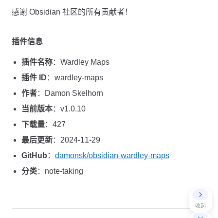
感谢 Obsidian 社区的所有贡献者！
插件信息
插件名称
：Wardley Maps
插件 ID
：wardley-maps
作者
：Damon Skelhorn
当前版本
：v1.0.10
下载量
：427
最后更新
：2024-11-29
GitHub
：
damonsk/obsidian-wardley-maps
分类
：note-taking
收起