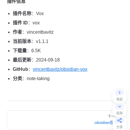
插件信息
插件名称
：Vox
插件 ID
：vox
作者
：vincentbavitz
当前版本
：v1.1.1
下载量
：6.5K
最后更新
：2024-09-18
GitHub
：
vincentbavitz/obsidian-vox
分类
：note-taking
收起
Pager
底部
下一页
obsidian指南
分享