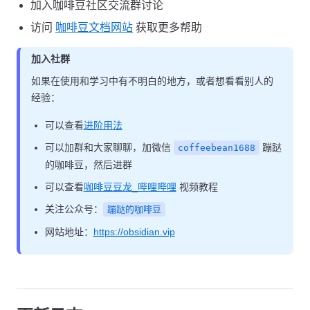
加入咖啡豆社区交流群讨论
访问
咖啡豆文档网站
获取更多帮助
加入社群
如果在使用和学习中有不明白的地方，或者想看看别人的
经验：
可以查看
进阶用法
可以加群和大家聊聊，加微信
蹦跶
coffeebean1688
的咖啡豆，然后进群
可以查看
咖啡豆豆龙_哔哩哔哩
视频教程
关注公众号：
蹦跶的咖啡豆
网站地址：
https://obsidian.vip