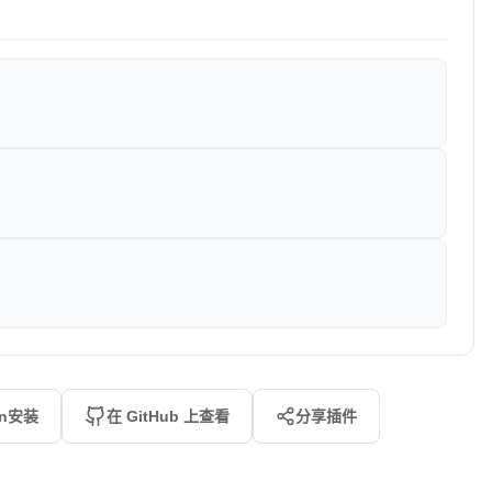
an安装
在 GitHub 上查看
分享插件