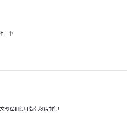
插件」中
文教程和使用指南,敬请期待!