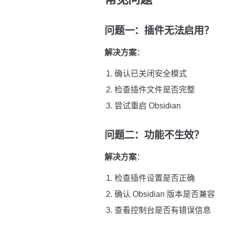
问题一：插件无法启用？
解决方案
：
确认已关闭安全模式
检查插件文件是否完整
尝试重启 Obsidian
问题二：功能不生效？
解决方案
：
检查插件设置是否正确
确认 Obsidian 版本是否兼容
查看控制台是否有错误信息