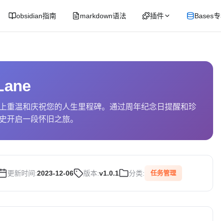
obsidian指南
markdown语法
插件
Bases
Lane
上重温和庆祝您的人生里程碑。通过周年纪念日提醒和珍
史开启一段怀旧之旅。
更新时间:
2023-12-06
版本:
v1.0.1
分类:
任务管理