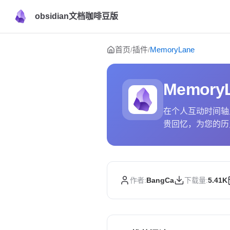
obsidian文档咖啡豆版
Skip to content
首页
插件
MemoryLane
/
/
Memory
在个人互动时间轴
贵回忆，为您的历
作者:
BangCa
下载量:
5.41K