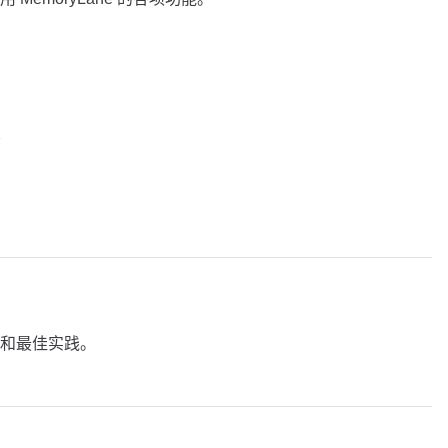
置
和最佳实践。