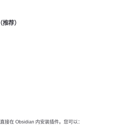
装（推荐）
在 Obsidian 内安装插件。您可以：