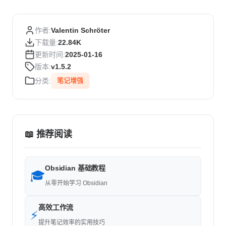
作者:
Valentin Schröter
下载量:
22.84K
更新时间:
2025-01-16
版本:
v1.5.2
分类:
笔记增强
📖 推荐阅读
Obsidian 基础教程
🎓
从零开始学习 Obsidian
高效工作流
⚡
提升笔记效率的实用技巧