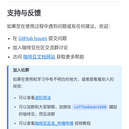
支持与反馈
如果您在使用过程中遇到问题或有任何建议，欢迎：
在
GitHub Issues
提交问题
加入咖啡豆社区交流群讨论
访问
咖啡豆文档网站
获取更多帮助
加入社群
如果在使用和学习中有不明白的地方，或者想看看别人的
经验：
可以查看
进阶用法
可以加群和大家聊聊，加微信
蹦跶
coffeebean1688
的咖啡豆，然后进群
可以查看
咖啡豆豆龙_哔哩哔哩
视频教程