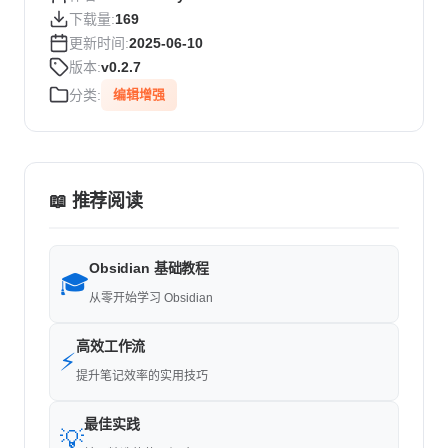
下载量:
169
更新时间:
2025-06-10
版本:
v0.2.7
分类:
编辑增强
📖 推荐阅读
Obsidian 基础教程
🎓
从零开始学习 Obsidian
高效工作流
⚡
提升笔记效率的实用技巧
最佳实践
💡