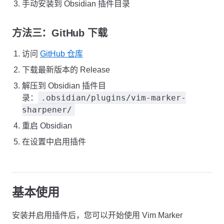
手动安装到 Obsidian 插件目录
方法三：GitHub 下载
访问
GitHub 仓库
下载最新版本的 Release
解压到 Obsidian 插件目
.obsidian/plugins/vim-marker-
录：
sharpener/
重启 Obsidian
在设置中启用插件
基本使用
安装并启用插件后，您可以开始使用 Vim Marker