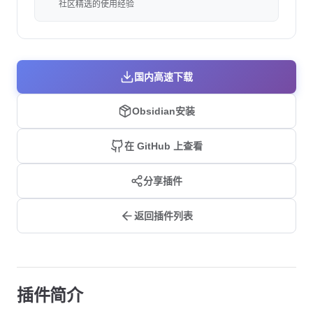
社区精选的使用经验
国内高速下载
Obsidian安装
在 GitHub 上查看
分享插件
返回插件列表
插件简介