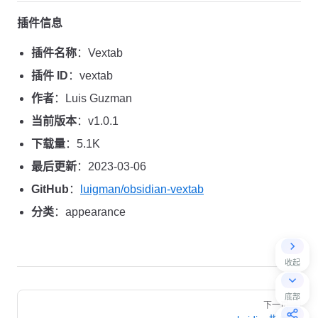
插件信息
插件名称
：Vextab
插件 ID
：vextab
作者
：Luis Guzman
当前版本
：v1.0.1
下载量
：5.1K
最后更新
：2023-03-06
GitHub
：
luigman/obsidian-vextab
分类
：appearance
收起
Pager
底部
下一页