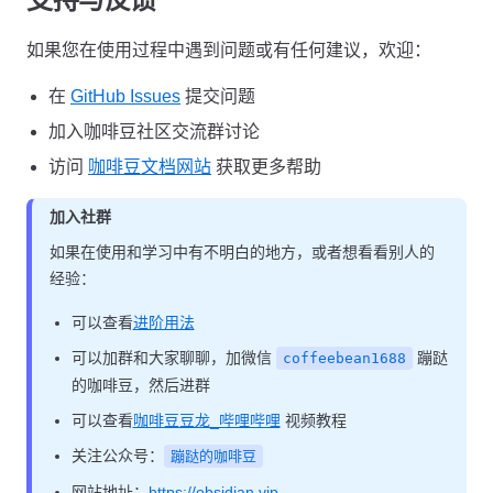
如果您在使用过程中遇到问题或有任何建议，欢迎：
在
GitHub Issues
提交问题
加入咖啡豆社区交流群讨论
访问
咖啡豆文档网站
获取更多帮助
加入社群
如果在使用和学习中有不明白的地方，或者想看看别人的
经验：
可以查看
进阶用法
可以加群和大家聊聊，加微信
蹦跶
coffeebean1688
的咖啡豆，然后进群
可以查看
咖啡豆豆龙_哔哩哔哩
视频教程
关注公众号：
蹦跶的咖啡豆
网站地址：
https://obsidian.vip