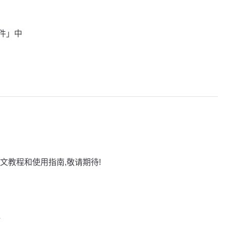
插件」中
文教程和使用指南,敬请期待!
巧