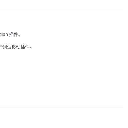
dian 插件。
便于调试移动插件。