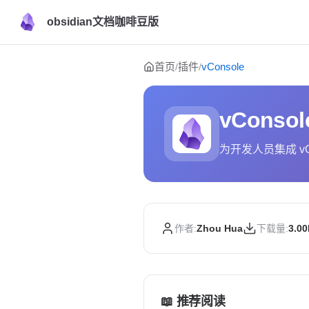
obsidian文档咖啡豆版
Skip to content
首页
插件
vConsole
/
/
vConsol
为开发人员集成 v
作者:
Zhou Hua
下载量:
3.0
📖 推荐阅读