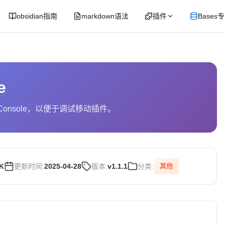
obsidian指南
markdown语法
插件
Bases
e
Console，以便于调试移动插件。
0K
更新时间:
2025-04-28
版本:
v1.1.1
分类:
其他