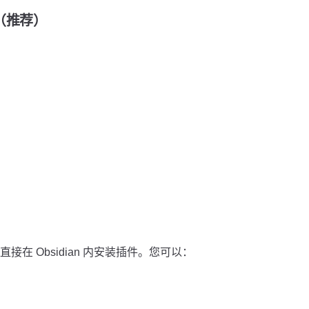
装（推荐）
在 Obsidian 内安装插件。您可以：