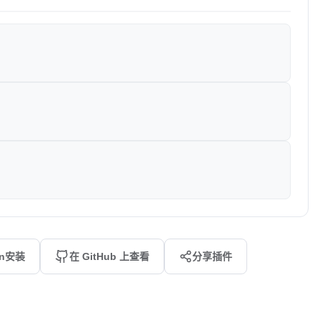
an安装
在 GitHub 上查看
分享插件