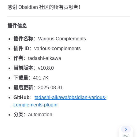
感谢 Obsidian 社区的所有贡献者！
插件信息
插件名称
：Various Complements
插件 ID
：various-complements
作者
：tadashi-aikawa
当前版本
：v10.8.0
下载量
：401.7K
最后更新
：2025-08-31
GitHub
：
tadashi-aikawa/obsidian-various-
complements-plugin
分类
：automation
收起