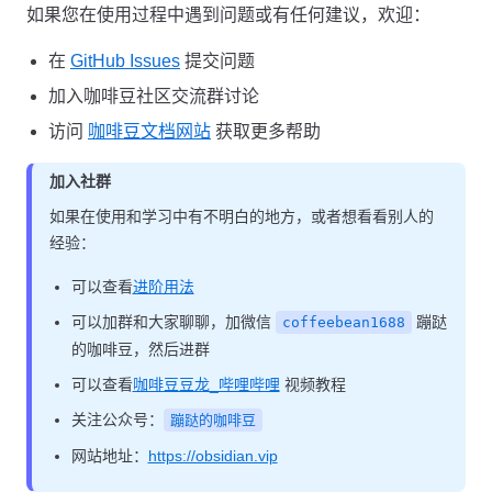
如果您在使用过程中遇到问题或有任何建议，欢迎：
在
GitHub Issues
提交问题
加入咖啡豆社区交流群讨论
访问
咖啡豆文档网站
获取更多帮助
加入社群
如果在使用和学习中有不明白的地方，或者想看看别人的
经验：
可以查看
进阶用法
可以加群和大家聊聊，加微信
蹦跶
coffeebean1688
的咖啡豆，然后进群
可以查看
咖啡豆豆龙_哔哩哔哩
视频教程
关注公众号：
蹦跶的咖啡豆
网站地址：
https://obsidian.vip