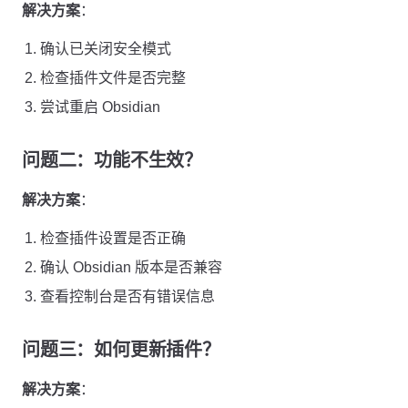
解决方案
：
确认已关闭安全模式
检查插件文件是否完整
尝试重启 Obsidian
问题二：功能不生效？
解决方案
：
检查插件设置是否正确
确认 Obsidian 版本是否兼容
查看控制台是否有错误信息
问题三：如何更新插件？
解决方案
：