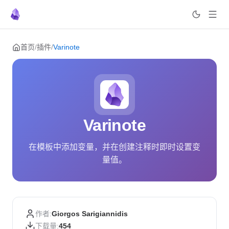
Skip to content
首页
/
插件
/
Varinote
Varinote
在模板中添加变量，并在创建注释时即时设置变
量值。
作者:
Giorgos Sarigiannidis
下载量:
454