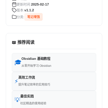
更新时间:
2025-02-17
版本:
v1.1.2
分类:
笔记增强
📖 推荐阅读
Obsidian 基础教程
🎓
从零开始学习 Obsidian
高效工作流
⚡
提升笔记效率的实用技巧
最佳实践
💡
社区精选的使用经验