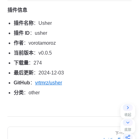
插件信息
插件名称
：Usher
插件 ID
：usher
作者
：vorotamoroz
当前版本
：v0.0.5
下载量
：274
最后更新
：2024-12-03
GitHub
：
vrtmrz/usher
分类
：other
收起
Pager
底部
下一页