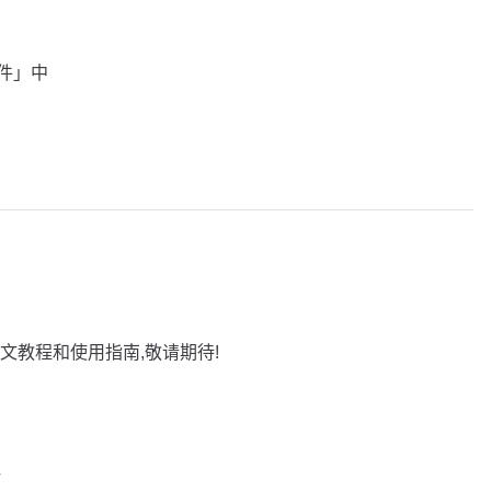
插件」中
文教程和使用指南,敬请期待!
巧