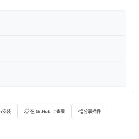
an安装
在 GitHub 上查看
分享插件