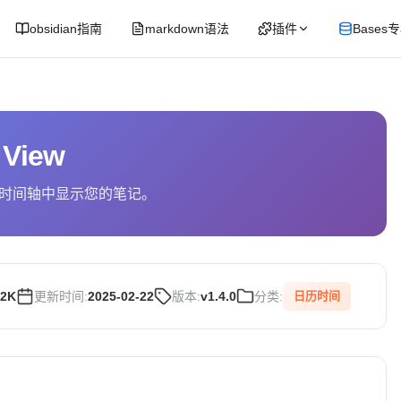
obsidian指南
markdown语法
插件
Bases
 View
时间轴中显示您的笔记。
52K
更新时间:
2025-02-22
版本:
v1.4.0
分类:
日历时间