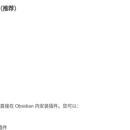
装（推荐）
在 Obsidian 内安装插件。您可以：
」插件