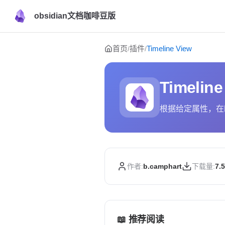
obsidian文档咖啡豆版
Skip to content
首页
插件
Timeline View
/
/
Timeline
根据给定属性，在
作者:
b.camphart
下载量:
7.
📖 推荐阅读