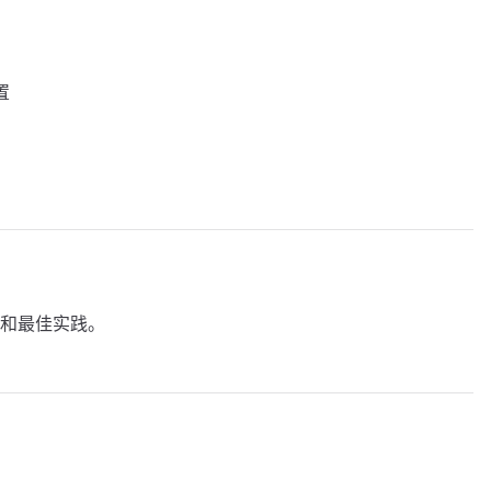
置
和最佳实践。