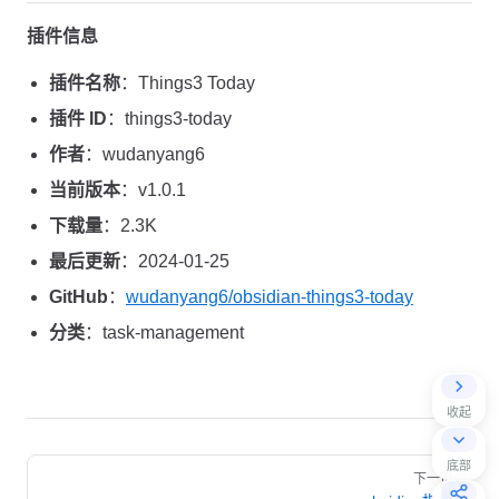
插件信息
插件名称
：Things3 Today
插件 ID
：things3-today
作者
：wudanyang6
当前版本
：v1.0.1
下载量
：2.3K
最后更新
：2024-01-25
GitHub
：
wudanyang6/obsidian-things3-today
分类
：task-management
收起
Pager
底部
下一页