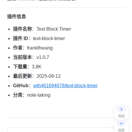
插件信息
插件名称
：Text Block Timer
插件 ID
：text-block-timer
作者
：frankthwang
当前版本
：v1.0.7
下载量
：3.8K
最后更新
：2025-09-12
GitHub
：
wth461694678/text-block-timer
分类
：note-taking
收起
Pager
底部