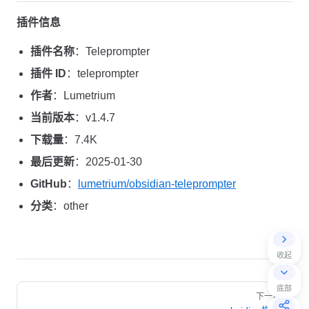
插件信息
插件名称
：Teleprompter
插件 ID
：teleprompter
作者
：Lumetrium
当前版本
：v1.4.7
下载量
：7.4K
最后更新
：2025-01-30
GitHub
：
lumetrium/obsidian-teleprompter
分类
：other
收起
Pager
底部
下一页