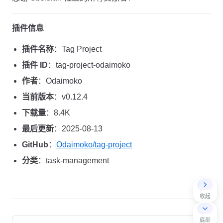
插件信息
插件名称
：Tag Project
插件 ID
：tag-project-odaimoko
作者
：Odaimoko
当前版本
：v0.12.4
下载量
：8.4K
最后更新
：2025-08-13
GitHub
：
Odaimoko/tag-project
分类
：task-management
收起
Pager
底部