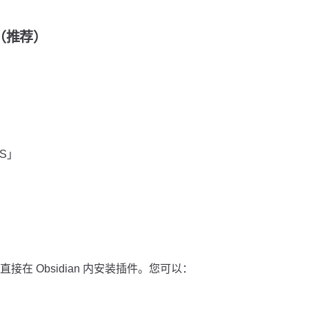
装（推荐）
OS」
在 Obsidian 内安装插件。您可以：