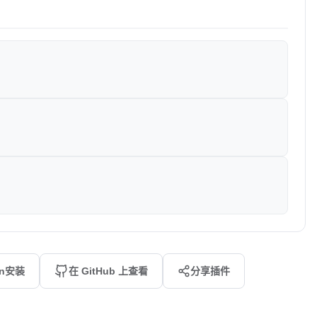
an安装
在 GitHub 上查看
分享插件