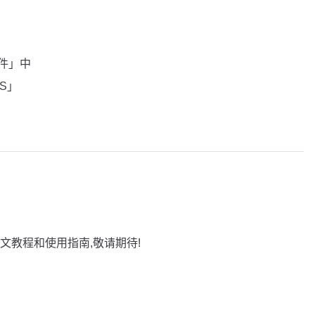
插件」中
OS」
文教程和使用指南,敬请期待!