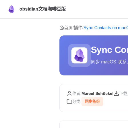
obsidian文档咖啡豆版
Skip to content
首页
插件
Sync Contacts on ma
/
/
Sync Co
同步 macOS 联系
作者:
Marcel Schöckel
下载
分类:
同步备份