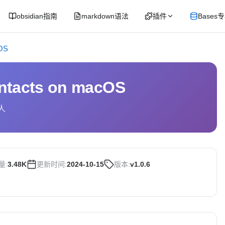
obsidian指南
markdown语法
插件
Bases
cOS
ntacts on macOS
人
量:
3.48K
更新时间:
2024-10-15
版本:
v1.0.6