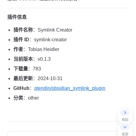
插件信息
插件名称
：Symlink Creator
插件 ID
：symlink-creator
作者
：Tobias Heidler
当前版本
：v0.1.3
下载量
：783
最后更新
：2024-10-31
GitHub
：
pteridin/obsidian_symlink_plugin
分类
：other
收起
Pager
底部