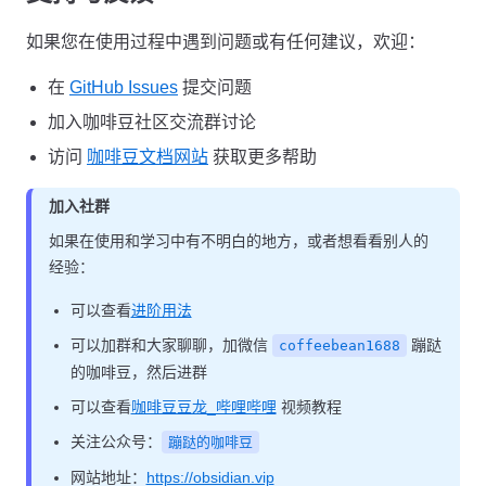
如果您在使用过程中遇到问题或有任何建议，欢迎：
在
GitHub Issues
提交问题
加入咖啡豆社区交流群讨论
访问
咖啡豆文档网站
获取更多帮助
加入社群
如果在使用和学习中有不明白的地方，或者想看看别人的
经验：
可以查看
进阶用法
可以加群和大家聊聊，加微信
蹦跶
coffeebean1688
的咖啡豆，然后进群
可以查看
咖啡豆豆龙_哔哩哔哩
视频教程
关注公众号：
蹦跶的咖啡豆
网站地址：
https://obsidian.vip