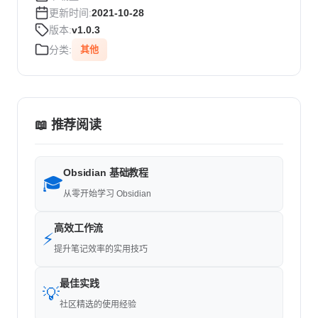
更新时间:
2021-10-28
版本:
v1.0.3
分类:
其他
📖 推荐阅读
Obsidian 基础教程
🎓
从零开始学习 Obsidian
高效工作流
⚡
提升笔记效率的实用技巧
最佳实践
💡
社区精选的使用经验