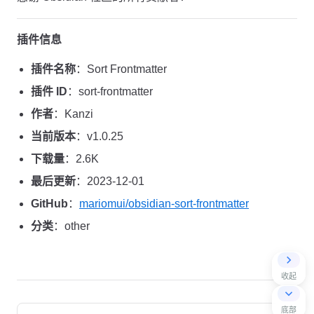
插件信息
插件名称
：Sort Frontmatter
插件 ID
：sort-frontmatter
作者
：Kanzi
当前版本
：v1.0.25
下载量
：2.6K
最后更新
：2023-12-01
GitHub
：
mariomui/obsidian-sort-frontmatter
分类
：other
收起
Pager
底部