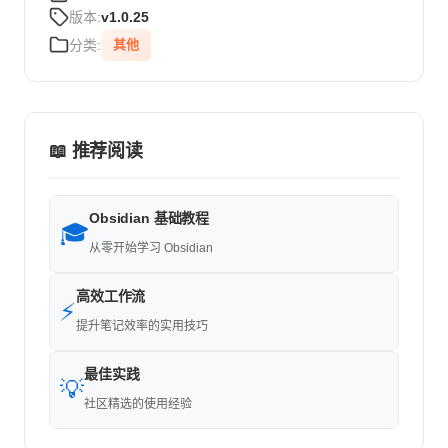
版本:
v1.0.25
分类:
其他
📖 推荐阅读
Obsidian 基础教程
🎓
从零开始学习 Obsidian
高效工作流
⚡
提升笔记效率的实用技巧
最佳实践
💡
社区精选的使用经验