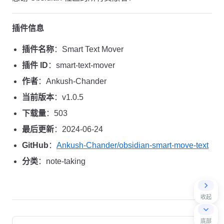
插件信息
插件名称
：Smart Text Mover
插件 ID
：smart-text-mover
作者
：Ankush-Chander
当前版本
：v1.0.5
下载量
：503
最后更新
：2024-06-24
GitHub
：
Ankush-Chander/obsidian-smart-move-text
分类
：note-taking
收起
Pager
底部