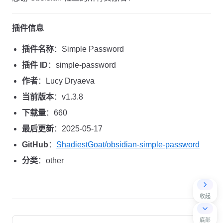
插件信息
插件名称
：Simple Password
插件 ID
：simple-password
作者
：Lucy Dryaeva
当前版本
：v1.3.8
下载量
：660
最后更新
：2025-05-17
GitHub
：
ShadiestGoat/obsidian-simple-password
分类
：other
收起
Pager
底部