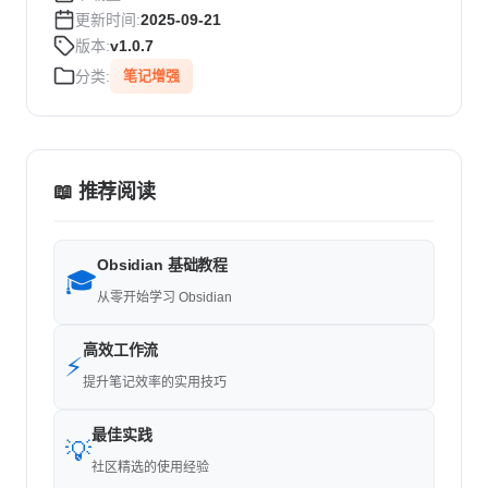
更新时间:
2025-09-21
版本:
v1.0.7
分类:
笔记增强
📖 推荐阅读
Obsidian 基础教程
🎓
从零开始学习 Obsidian
高效工作流
⚡
提升笔记效率的实用技巧
最佳实践
💡
社区精选的使用经验