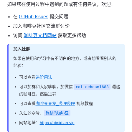
如果您在使用过程中遇到问题或有任何建议，欢迎：
在
GitHub Issues
提交问题
加入咖啡豆社区交流群讨论
访问
咖啡豆文档网站
获取更多帮助
加入社群
如果在使用和学习中有不明白的地方，或者想看看别人的
经验：
可以查看
进阶用法
可以加群和大家聊聊，加微信
蹦跶
coffeebean1688
的咖啡豆，然后进群
可以查看
咖啡豆豆龙_哔哩哔哩
视频教程
关注公众号：
蹦跶的咖啡豆
网站地址：
https://obsidian.vip