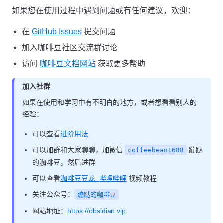
如果您在使用过程中遇到问题或有任何建议，欢迎：
在
GitHub Issues
提交问题
加入咖啡豆社区交流群讨论
访问
咖啡豆文档网站
获取更多帮助
加入社群
如果在使用和学习中有不明白的地方，或者想看看别人的
经验：
可以查看
进阶用法
可以加群和大家聊聊，加微信
蹦跶
coffeebean1688
的咖啡豆，然后进群
可以查看
咖啡豆豆龙_哔哩哔哩
视频教程
关注公众号：
蹦跶的咖啡豆
网站地址：
https://obsidian.vip