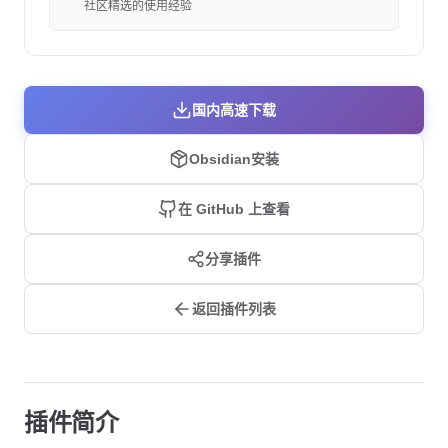
社区精选的使用经验
国内高速下载
Obsidian安装
在 GitHub 上查看
分享插件
返回插件列表
插件简介