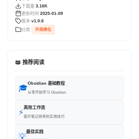
下载量:
3.16K
更新时间:
2025-01-09
版本:
v1.0.6
分类:
外观美化
📖 推荐阅读
Obsidian 基础教程
🎓
从零开始学习 Obsidian
高效工作流
⚡
提升笔记效率的实用技巧
最佳实践
💡